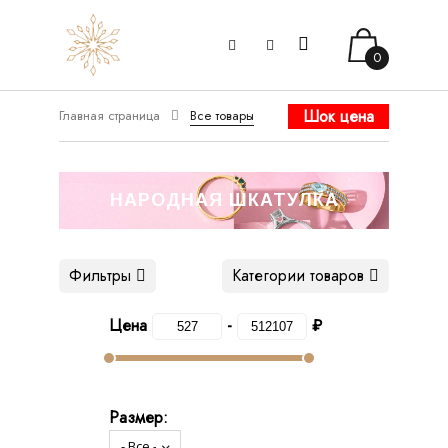
0
Шок цена
Главная страница
Все товары
НАРОДНАЯ ШКАТУЛКА
Фильтры
Категории товаров
Цена
-
₽
Размер: