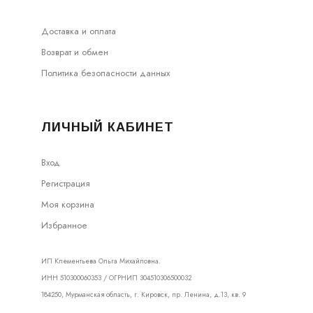
Доставка и оплата
Возврат и обмен
Политика безопасности данных
ЛИЧНЫЙ КАБИНЕТ
Вход
Регистрация
Моя корзина
Избранное
ИП Клементьева Ольга Михайловна.
ИНН 510300060353 / ОГРНИП 304510306500032
184250, Мурманская область, г. Кировск, пр. Ленина, д.13, кв. 9