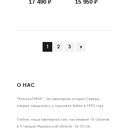
17 490 ₽
15 950 ₽
1
2
3
»
О НАС
"КлеменТИНА" - это ювелирная история Севера,
которая зародилась у подножия Хибин в 1992 году.
Сейчас наша ювелирная сеть насчитывает 16 салонов
в 9 городах Мурманской области. За 30 лет