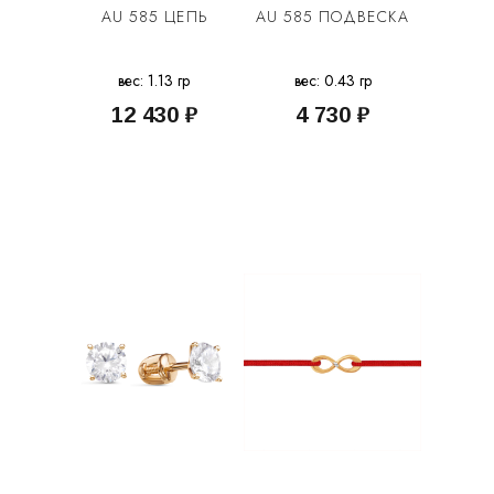
AU 585 ЦЕПЬ
AU 585 ПОДВЕСКА
вес: 1.13 гр
вес: 0.43 гр
12 430 ₽
4 730 ₽