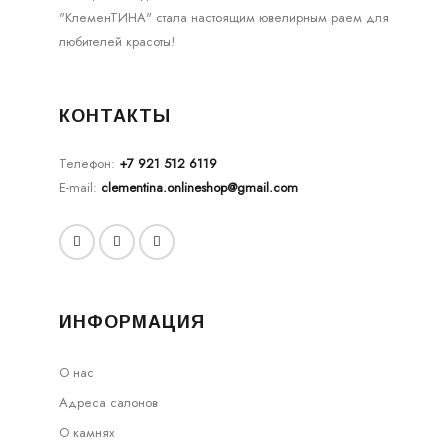
"КлеменТИНА" стала настоящим ювелирным раем для
любителей красоты!
КОНТАКТЫ
Телефон:
+7 921 512 6119
E-mail:
clementina.onlineshop@gmail.com
ИНФОРМАЦИЯ
О нас
Адреса салонов
О камнях