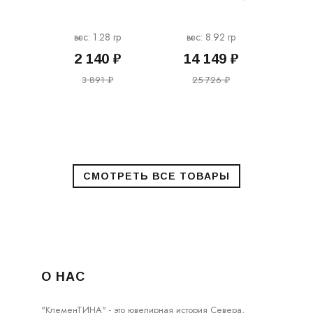
вес: 1.28 гр
вес: 8.92 гр
2 140 ₽
14 149 ₽
3 891 ₽
25 726 ₽
О НАС
"КлеменТИНА" - это ювелирная история Севера,