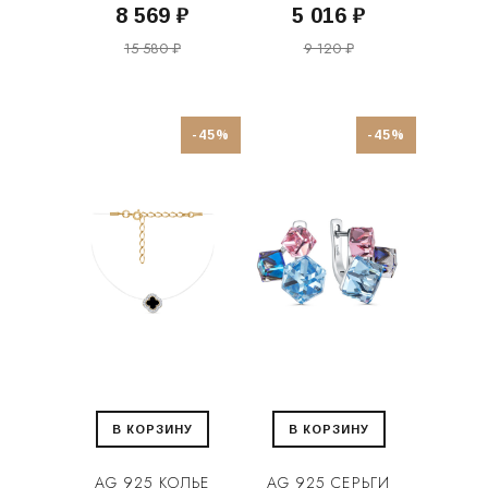
8 569 ₽
5 016 ₽
15 580 ₽
9 120 ₽
-45%
-45%
В КОРЗИНУ
В КОРЗИНУ
AG 925 КОЛЬЕ
AG 925 СЕРЬГИ