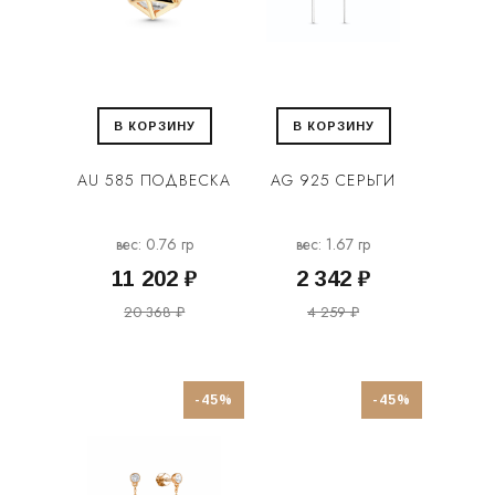
В КОРЗИНУ
В КОРЗИНУ
AU 585 ПОДВЕСКА
AG 925 СЕРЬГИ
вес: 0.76 гр
вес: 1.67 гр
11 202 ₽
2 342 ₽
20 368 ₽
4 259 ₽
-45%
-45%