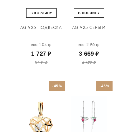
В КОРЗИНУ
В КОРЗИНУ
AG 925 ПОДВЕСКА
AG 925 СЕРЬГИ
вес: 1.04 гр
вес: 2.96 гр
1 727 ₽
3 669 ₽
3 141 ₽
6 672 ₽
-45%
-45%