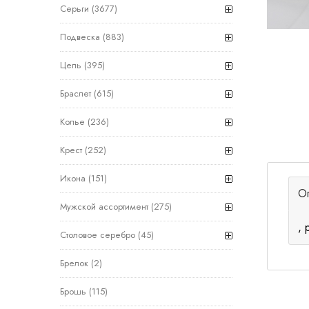
Серьги
(3677)
Подвеска
(883)
Цепь
(395)
Браслет
(615)
Колье
(236)
Крест
(252)
Икона
(151)
О
Мужской ассортимент
(275)
, 
Столовое серебро
(45)
Брелок
(2)
Брошь
(115)