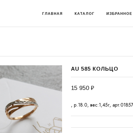
ГЛАВНАЯ
КАТАЛОГ
ИЗБРАННОЕ
AU 585 КОЛЬЦО
15 950 ₽
, р.18.0, вес:1,45г, арт:0185