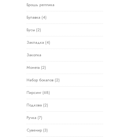
Брошь реплика
Булавка
(4)
Бусы
(2)
Закладка
(4)
Заколка
Монета
(2)
Набор бокалов
(2)
Пирсинг
(68)
Подкова
(2)
Ручка
(7)
Сувенир
(3)