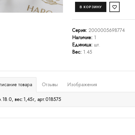
Серия
:
2000005698774
Наличие
:
1
Единица
:
шт.
Вес
:
1.45
писание товара
Отзывы
Изображения
р.18.0, вес:1,45г, арт:018575