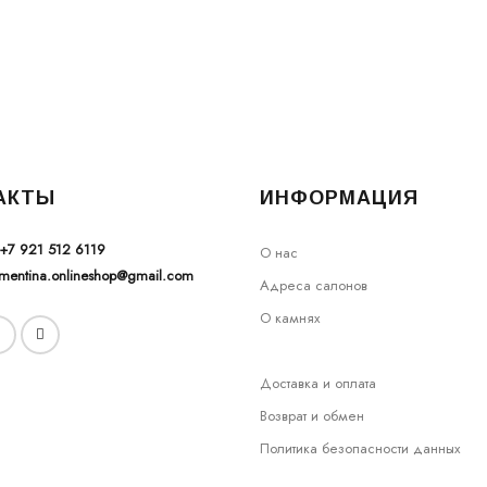
АКТЫ
ИНФОРМАЦИЯ
+7 921 512 6119
О нас
ementina.onlineshop@gmail.com
Адреса салонов
О камнях
Доставка и оплата
Возврат и обмен
Политика безопасности данных