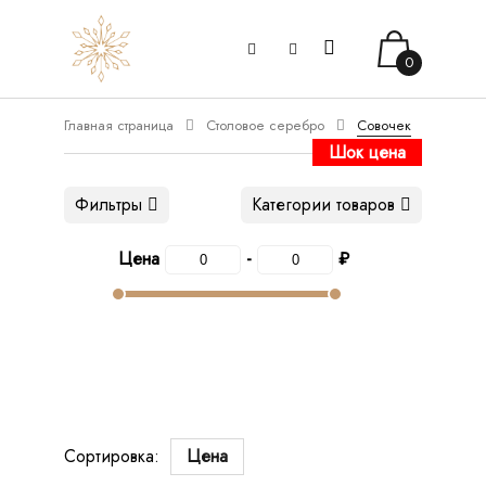
0
Главная страница
Столовое серебро
Совочек
Шок цена
Фильтры
Категории товаров
Цена
-
₽
Сортировка:
Цена