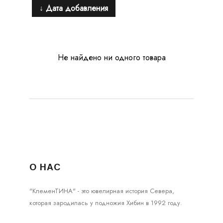
↓ Дата добавления
Не найдено ни одного товара
О НАС
"КлеменТИНА" - это ювелирная история Севера,
которая зародилась у подножия Хибин в 1992 году.