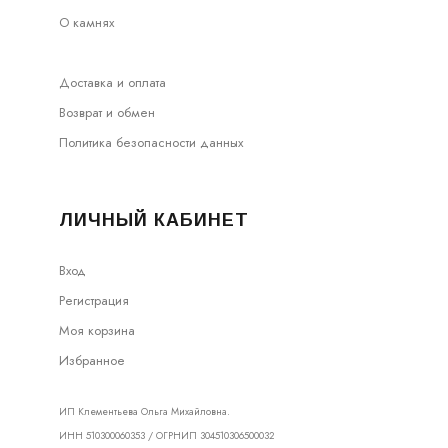
О камнях
Доставка и оплата
Возврат и обмен
Политика безопасности данных
ЛИЧНЫЙ КАБИНЕТ
Вход
Регистрация
Моя корзина
Избранное
ИП Клементьева Ольга Михайловна.
ИНН 510300060353 / ОГРНИП 304510306500032