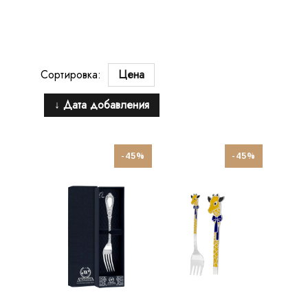
Сортировка:
Цена
↓ Дата добавления
-45%
-45%