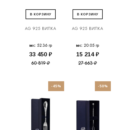
В КОРЗИНУ
В КОРЗИНУ
AG 925 ВИЛКА
AG 925 ВИЛКА
вес: 52.36 гр
вес: 20.05 гр
33 450 ₽
15 214 ₽
60 819 ₽
27 663 ₽
-45%
-50%