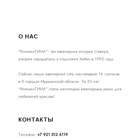
О НАС
"КлеменТИНА" - это ювелирная история Севера,
которая зародилась у подножия Хибин в 1992 году.
Сейчас наша ювелирная сеть насчитывает 16 салонов
в 9 городах Мурманской области. За 30 лет
"КлеменТИНА" стала настоящим ювелирным раем для
любителей красоты!
КОНТАКТЫ
Телефон:
+7 921 512 6119