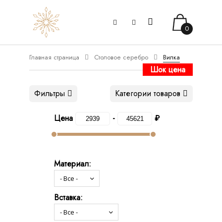
0
Главная страница
Столовое серебро
Вилка
Шок цена
Фильтры
Категории товаров
Цена
-
₽
Материал:
Вставка: