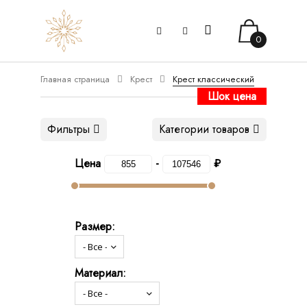
0
Главная страница
Крест
Крест классический
Шок цена
Фильтры
Категории товаров
Цена
-
₽
Размер:
Материал: