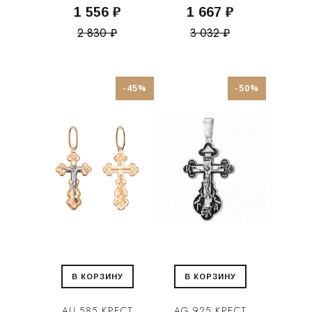
1 556 ₽
1 667 ₽
2 830 ₽
3 032 ₽
-45%
-50%
В КОРЗИНУ
В КОРЗИНУ
AU 585 КРЕСТ
AG 925 КРЕСТ