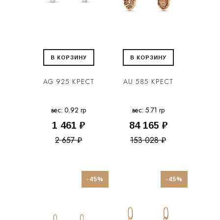
В КОРЗИНУ
В КОРЗИНУ
AG 925 КРЕСТ
AU 585 КРЕСТ
вес: 0.92 гр
вес: 5.71 гр
1 461 ₽
84 165 ₽
2 657 ₽
153 028 ₽
-45%
-45%