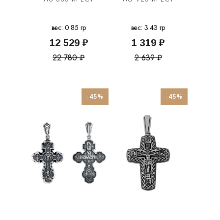
вес: 0.85 гр
вес: 3.43 гр
12 529 ₽
1 319 ₽
22 780 ₽
2 639 ₽
-45%
-45%