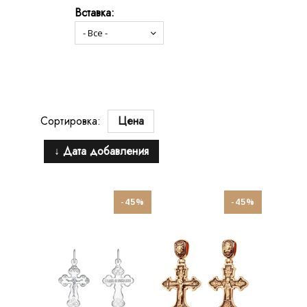
Вставка:
Сортировка:
Цена
↓ Дата добавления
-45%
-45%