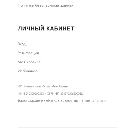
Политика безопасности данных
ЛИЧНЫЙ КАБИНЕТ
Вход
Регистрация
Моя корзина
Избранное
ИП Клементьева Ольга Михайловна.
ИНН 510300060353 / ОГРНИП 304510306500032
184250, Мурманская область, г. Кировск, пр. Ленина, д.13, кв. 9