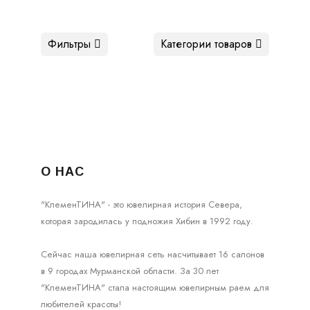
Фильтры
Категории товаров
О НАС
"КлеменТИНА" - это ювелирная история Севера,
которая зародилась у подножия Хибин в 1992 году.
Сейчас наша ювелирная сеть насчитывает 16 салонов
в 9 городах Мурманской области. За 30 лет
"КлеменТИНА" стала настоящим ювелирным раем для
любителей красоты!