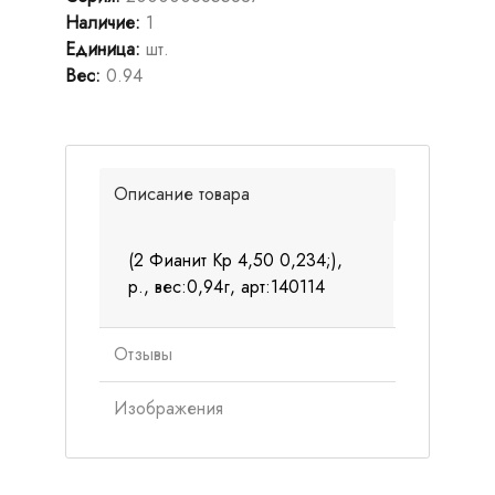
Наличие
:
1
Единица
:
шт.
Вес
:
0.94
Описание товара
(2 Фианит Кр 4,50 0,234;),
р., вес:0,94г, арт:140114
Отзывы
Изображения