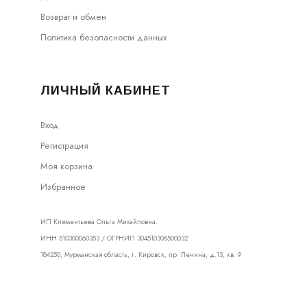
Возврат и обмен
Политика безопасности данных
ЛИЧНЫЙ КАБИНЕТ
Вход
Регистрация
Моя корзина
Избранное
ИП Клементьева Ольга Михайловна.
ИНН 510300060353 / ОГРНИП 304510306500032
184250, Мурманская область, г. Кировск, пр. Ленина, д.13, кв. 9