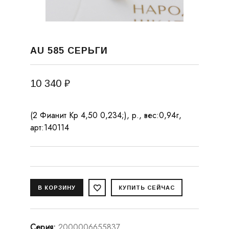
AU 585 СЕРЬГИ
10 340 ₽
(2 Фианит Кр 4,50 0,234;), р., вес:0,94г,
арт:140114
Серия
:
2000006655837