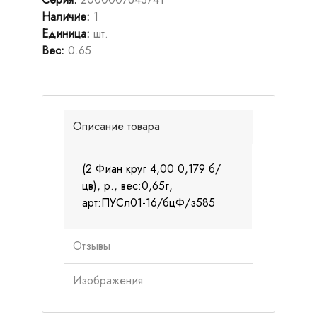
Наличие
:
1
Единица
:
шт.
Вес
:
0.65
Описание товара
(2 Фиан круг 4,00 0,179 б/
цв), р., вес:0,65г,
арт:ПУСл01-16/бцФ/з585
Отзывы
Изображения