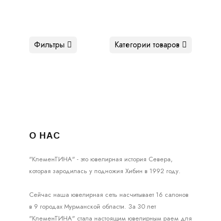
Фильтры
Категории товаров
О НАС
"КлеменТИНА" - это ювелирная история Севера,
которая зародилась у подножия Хибин в 1992 году.
Сейчас наша ювелирная сеть насчитывает 16 салонов
в 9 городах Мурманской области. За 30 лет
"КлеменТИНА" стала настоящим ювелирным раем для