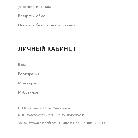
Доставка и оплата
Возврат и обмен
Политика безопасности данных
ЛИЧНЫЙ КАБИНЕТ
Вход
Регистрация
Моя корзина
Избранное
ИП Клементьева Ольга Михайловна.
ИНН 510300060353 / ОГРНИП 304510306500032
184250, Мурманская область, г. Кировск, пр. Ленина, д.13, кв. 9