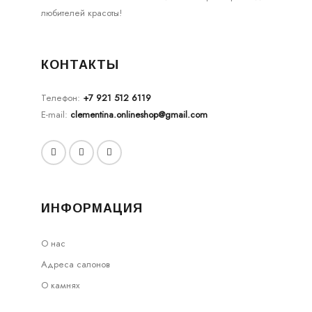
любителей красоты!
КОНТАКТЫ
Телефон:
+7 921 512 6119
E-mail:
clementina.onlineshop@gmail.com
ИНФОРМАЦИЯ
О нас
Адреса салонов
О камнях