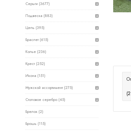
Серьги
(3677)
Подвеска
(883)
Цепь
(395)
Браслет
(615)
Колье
(236)
Крест
(252)
Икона
(151)
О
Мужской ассортимент
(275)
(2
Столовое серебро
(45)
Брелок
(2)
Брошь
(115)