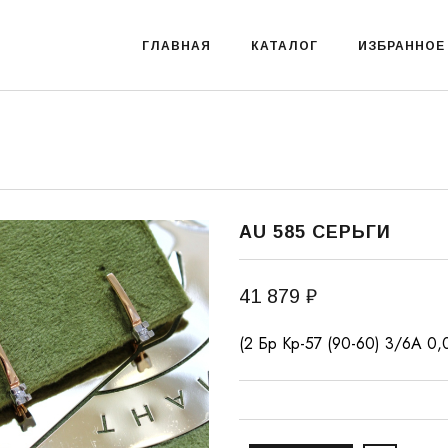
ГЛАВНАЯ
КАТАЛОГ
ИЗБРАННОЕ
AU 585 СЕРЬГИ
41 879 ₽
(2 Бр Кр-57 (90-60) 3/6А 0,0