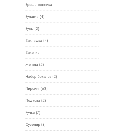
Брошь реплика
Булавка
(4)
Бусы
(2)
Закладка
(4)
Заколка
Монета
(2)
Набор бокалов
(2)
Пирсинг
(68)
Подкова
(2)
Ручка
(7)
Сувенир
(3)