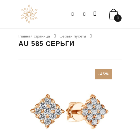
0
Главная страница
Серьги пусеты
AU 585 СЕРЬГИ
-45%