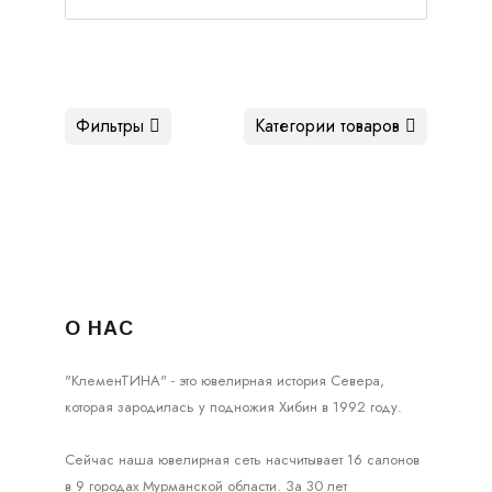
Фильтры
Категории товаров
О НАС
"КлеменТИНА" - это ювелирная история Севера,
которая зародилась у подножия Хибин в 1992 году.
Сейчас наша ювелирная сеть насчитывает 16 салонов
в 9 городах Мурманской области. За 30 лет