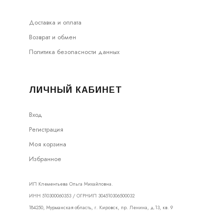
Доставка и оплата
Возврат и обмен
Политика безопасности данных
ЛИЧНЫЙ КАБИНЕТ
Вход
Регистрация
Моя корзина
Избранное
ИП Клементьева Ольга Михайловна.
ИНН 510300060353 / ОГРНИП 304510306500032
184250, Мурманская область, г. Кировск, пр. Ленина, д.13, кв. 9