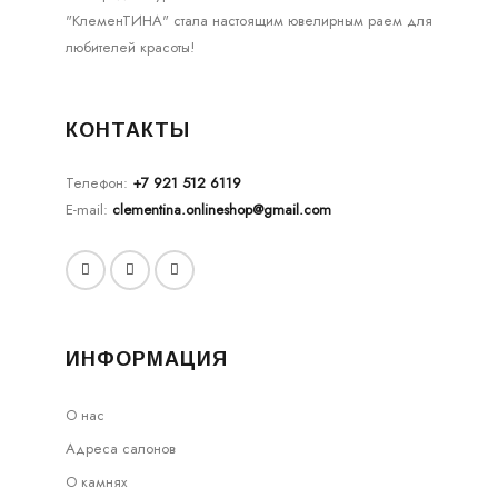
"КлеменТИНА" стала настоящим ювелирным раем для
любителей красоты!
КОНТАКТЫ
Телефон:
+7 921 512 6119
E-mail:
clementina.onlineshop@gmail.com
ИНФОРМАЦИЯ
О нас
Адреса салонов
О камнях