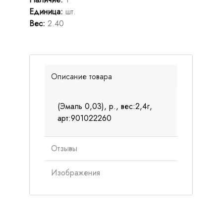
Единица
:
шт.
Вес
:
2.40
Описание товара
(Эмаль 0,03), р., вес:2,4г,
арт:901022260
Отзывы
Изображения