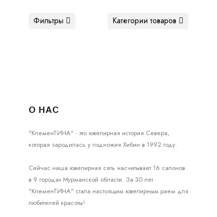
Фильтры
Категории товаров
О НАС
"КлеменТИНА" - это ювелирная история Севера,
которая зародилась у подножия Хибин в 1992 году.
Сейчас наша ювелирная сеть насчитывает 16 салонов
в 9 городах Мурманской области. За 30 лет
"КлеменТИНА" стала настоящим ювелирным раем для
любителей красоты!