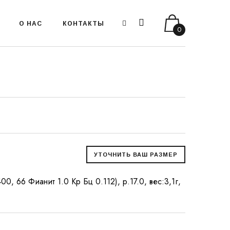
О НАС
КОНТАКТЫ
0
00, 66 Фианит 1.0 Кр Бц 0.112), р.17.0, вес:3,1г,