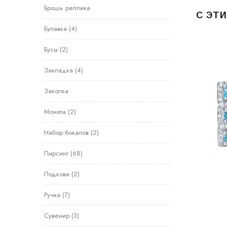
Брошь реплика
С ЭТ
Булавка
(4)
Бусы
(2)
Закладка
(4)
Заколка
Монета
(2)
Набор бокалов
(2)
Пирсинг
(68)
Подкова
(2)
Ручка
(7)
Сувенир
(3)