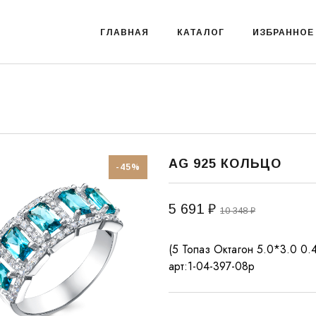
ГЛАВНАЯ
КАТАЛОГ
ИЗБРАННОЕ
AG 925 КОЛЬЦО
-45%
5 691 ₽
10 348 ₽
(5 Топаз Октагон 5.0*3.0 0.4
арт:1-04-397-08р