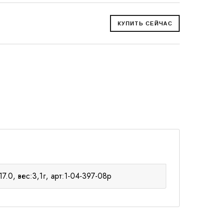
7.0, вес:3,1г, арт:1-04-397-08р