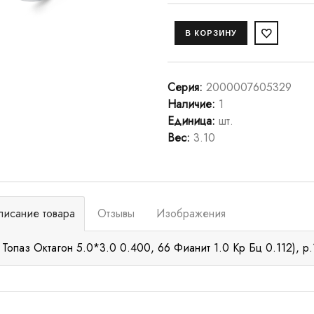
Серия
:
2000007605329
Наличие
:
1
Единица
:
шт.
Вес
:
3.10
писание товара
Отзывы
Изображения
 Топаз Октагон 5.0*3.0 0.400, 66 Фианит 1.0 Кр Бц 0.112), р.1