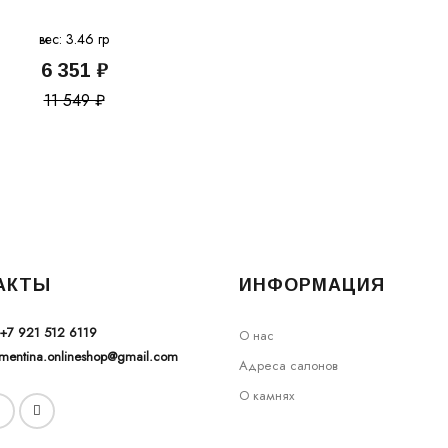
вес: 3.46 гр
6 351 ₽
11 549 ₽
АКТЫ
ИНФОРМАЦИЯ
+7 921 512 6119
О нас
ementina.onlineshop@gmail.com
Адреса салонов
О камнях