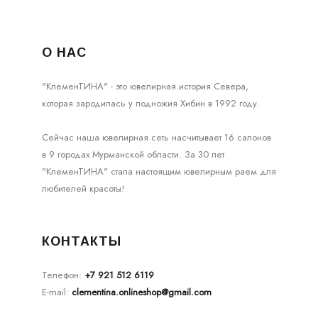
О НАС
"КлеменТИНА" - это ювелирная история Севера,
которая зародилась у подножия Хибин в 1992 году.
Сейчас наша ювелирная сеть насчитывает 16 салонов
в 9 городах Мурманской области. За 30 лет
"КлеменТИНА" стала настоящим ювелирным раем для
любителей красоты!
КОНТАКТЫ
Телефон:
+7 921 512 6119
E-mail:
clementina.onlineshop@gmail.com