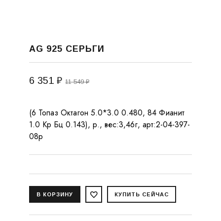
AG 925 СЕРЬГИ
6 351 ₽
11 549 ₽
(6 Топаз Октагон 5.0*3.0 0.480, 84 Фианит
1.0 Кр Бц 0.143), р., вес:3,46г, арт:2-04-397-
08р