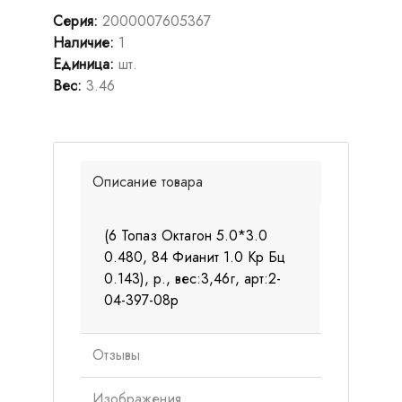
Серия
:
2000007605367
Наличие
:
1
Единица
:
шт.
Вес
:
3.46
Описание товара
(6 Топаз Октагон 5.0*3.0
0.480, 84 Фианит 1.0 Кр Бц
0.143), р., вес:3,46г, арт:2-
04-397-08р
Отзывы
Изображения