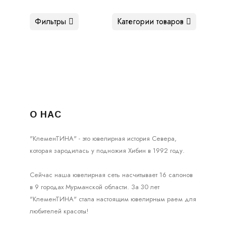
Фильтры
Категории товаров
О НАС
"КлеменТИНА" - это ювелирная история Севера,
которая зародилась у подножия Хибин в 1992 году.
Сейчас наша ювелирная сеть насчитывает 16 салонов
в 9 городах Мурманской области. За 30 лет
"КлеменТИНА" стала настоящим ювелирным раем для
любителей красоты!