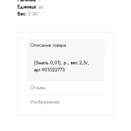
Единица
:
шт.
Вес
:
2.30
Описание товара
(Эмаль 0,01), р., вес:2,3г,
арт:901022773
Отзывы
Изображения