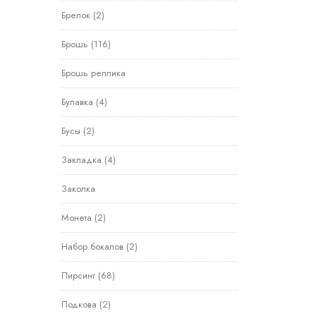
Брелок
(2)
Брошь
(116)
Брошь реплика
Булавка
(4)
Бусы
(2)
Закладка
(4)
Заколка
Монета
(2)
Набор бокалов
(2)
Пирсинг
(68)
Подкова
(2)