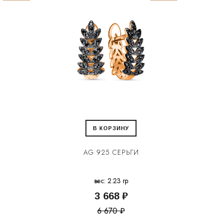
В КОРЗИНУ
AG 925 СЕРЬГИ
вес: 2.23 гр
3 668 ₽
6 670 ₽