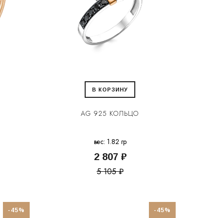
В КОРЗИНУ
AG 925 КОЛЬЦО
вес: 1.82 гр
2 807 ₽
5 105 ₽
-45%
-45%