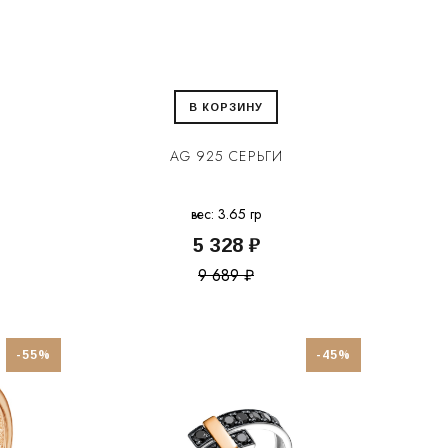
В КОРЗИНУ
AG 925 СЕРЬГИ
вес: 3.65 гр
5 328 ₽
9 689 ₽
-55%
-45%