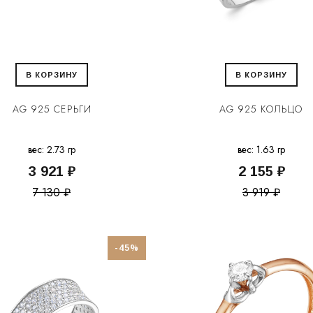
В КОРЗИНУ
В КОРЗИНУ
AG 925 СЕРЬГИ
AG 925 КОЛЬЦО
вес: 2.73 гр
вес: 1.63 гр
3 921 ₽
2 155 ₽
7 130 ₽
3 919 ₽
-45%