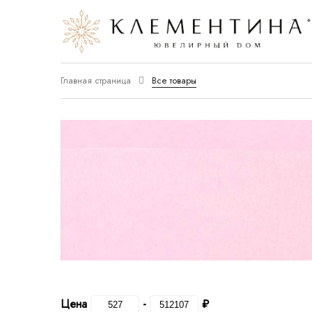
Главная страница
Все товары
Цена
-
₽