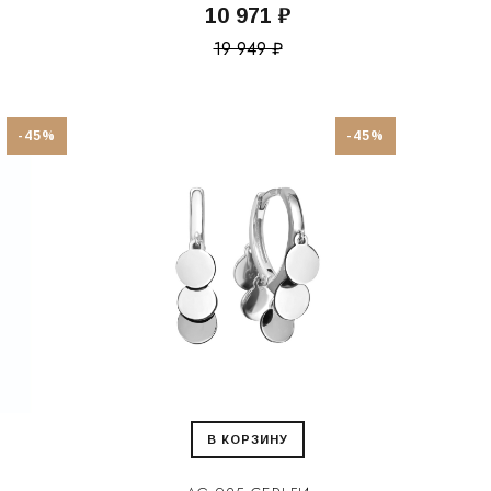
10 971 ₽
19 949 ₽
-45%
-45%
В КОРЗИНУ