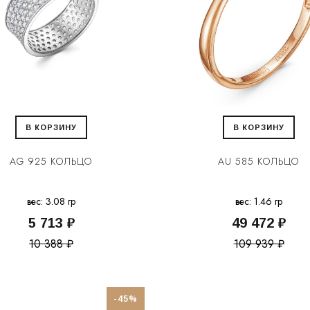
В КОРЗИНУ
В КОРЗИНУ
AG 925 КОЛЬЦО
AU 585 КОЛЬЦО
вес: 3.08 гр
вес: 1.46 гр
5 713 ₽
49 472 ₽
10 388 ₽
109 939 ₽
-45%