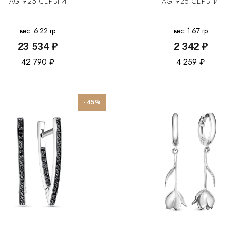
AG 925 СЕРЬГИ
AG 925 СЕРЬГИ
вес: 6.22 гр
вес: 1.67 гр
23 534 ₽
2 342 ₽
42 790 ₽
4 259 ₽
-45%