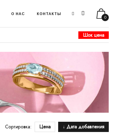
О НАС
КОНТАКТЫ
0
Шок цена
Сортировка:
Цена
↓ Дата добавления