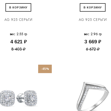
В КОРЗИНУ
В КОРЗИНУ
AG 925 СЕРЬГИ
AG 925 СЕРЬГИ
вес: 2.55 гр
вес: 2.96 гр
4 621 ₽
3 669 ₽
8 403 ₽
6 672 ₽
-45%