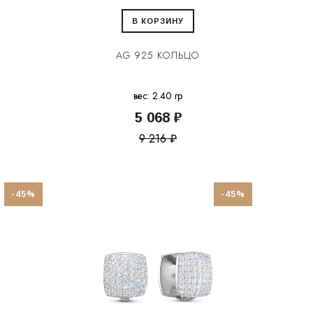
В КОРЗИНУ
AG 925 КОЛЬЦО
вес: 2.40 гр
5 068 ₽
9 216 ₽
-45%
-45%