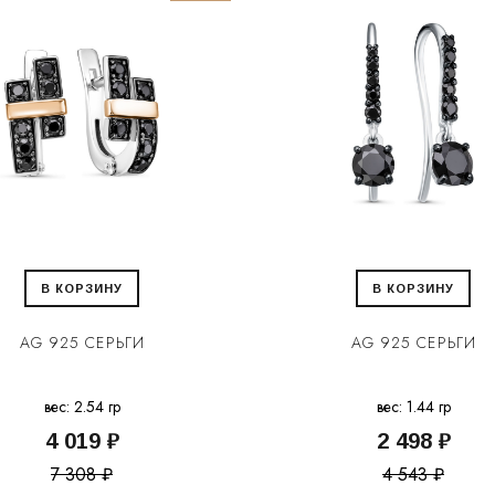
В КОРЗИНУ
В КОРЗИНУ
AG 925 СЕРЬГИ
AG 925 СЕРЬГИ
вес: 2.54 гр
вес: 1.44 гр
4 019 ₽
2 498 ₽
7 308 ₽
4 543 ₽