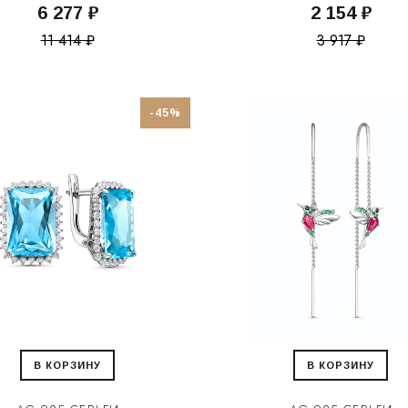
6 277 ₽
2 154 ₽
11 414 ₽
3 917 ₽
-45%
В КОРЗИНУ
В КОРЗИНУ