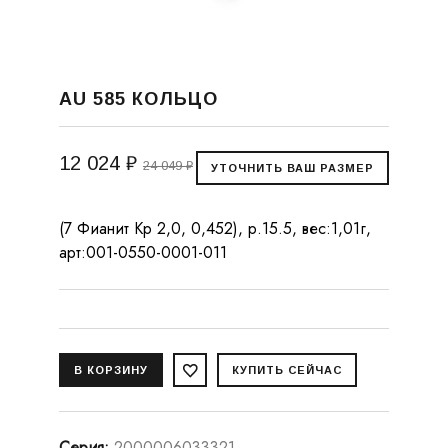
AU 585 КОЛЬЦО
12 024 ₽
24 049 ₽
(7 Фианит Кр 2,0, 0,452), р.15.5, вес:1,01г,
арт:001-0550-0001-011
Серия
:
2000006033321