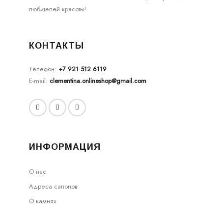
любителей красоты!
КОНТАКТЫ
Телефон:
+7 921 512 6119
E-mail:
clementina.onlineshop@gmail.com
ИНФОРМАЦИЯ
О нас
Адреса салонов
О камнях