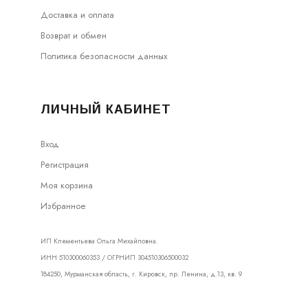
Доставка и оплата
Возврат и обмен
Политика безопасности данных
ЛИЧНЫЙ КАБИНЕТ
Вход
Регистрация
Моя корзина
Избранное
ИП Клементьева Ольга Михайловна.
ИНН 510300060353 / ОГРНИП 304510306500032
184250, Мурманская область, г. Кировск, пр. Ленина, д.13, кв. 9