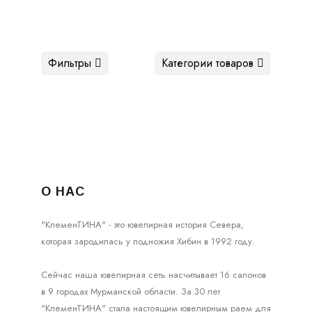
Фильтры
Категории товаров
О НАС
"КлеменТИНА" - это ювелирная история Севера,
которая зародилась у подножия Хибин в 1992 году.
Сейчас наша ювелирная сеть насчитывает 16 салонов
в 9 городах Мурманской области. За 30 лет
"КлеменТИНА" стала настоящим ювелирным раем для