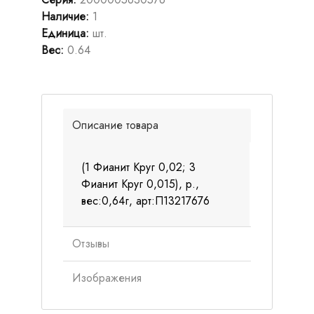
Наличие
:
1
Единица
:
шт.
Вес
:
0.64
Описание товара
(1 Фианит Круг 0,02; 3
Фианит Круг 0,015), р.,
вес:0,64г, арт:П13217676
Отзывы
Изображения