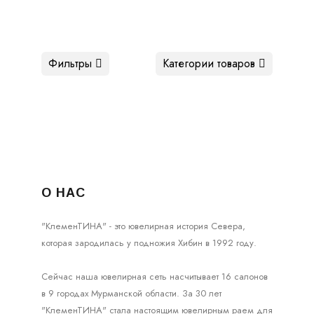
Фильтры
Категории товаров
О НАС
"КлеменТИНА" - это ювелирная история Севера,
которая зародилась у подножия Хибин в 1992 году.
Сейчас наша ювелирная сеть насчитывает 16 салонов
в 9 городах Мурманской области. За 30 лет
"КлеменТИНА" стала настоящим ювелирным раем для