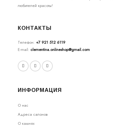
любителей красоты!
КОНТАКТЫ
Телефон:
+7 921 512 6119
E-mail:
clementina.onlineshop@gmail.com
ИНФОРМАЦИЯ
О нас
Адреса салонов
О камнях