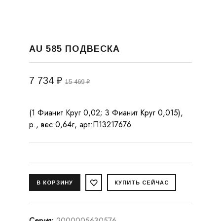
AU 585 ПОДВЕСКА
7 734 ₽
15 469 ₽
(1 Фианит Круг 0,02; 3 Фианит Круг 0,015),
р., вес:0,64г, арт:П13217676
Серия
:
2000005630576