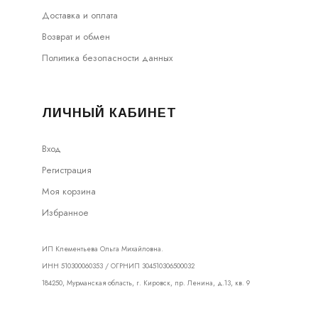
Доставка и оплата
Возврат и обмен
Политика безопасности данных
ЛИЧНЫЙ КАБИНЕТ
Вход
Регистрация
Моя корзина
Избранное
ИП Клементьева Ольга Михайловна.
ИНН 510300060353 / ОГРНИП 304510306500032
184250, Мурманская область, г. Кировск, пр. Ленина, д.13, кв. 9