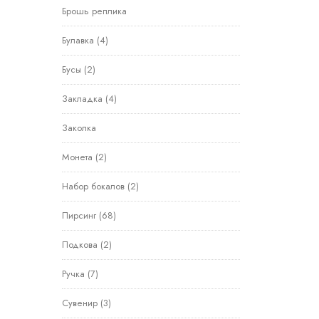
Брошь реплика
Булавка
(4)
Бусы
(2)
Закладка
(4)
Заколка
Монета
(2)
Набор бокалов
(2)
Пирсинг
(68)
Подкова
(2)
Ручка
(7)
Сувенир
(3)