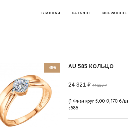
ГЛАВНАЯ
КАТАЛОГ
ИЗБРАННОЕ
AU 585 КОЛЬЦО
-45%
24 321 ₽
44 220 ₽
(1 Фиан круг 5,00 0,170 б/цв
з585