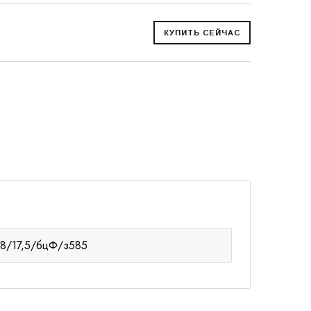
-38/17,5/бцФ/з585