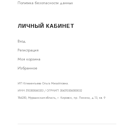
Политика безопасности данных
ЛИЧНЫЙ КАБИНЕТ
Вход
Регистрация
Моя корзина
Избранное
ИП Клементьева Ольга Михайловна.
ИНН 510300060353 / ОГРНИП 304510306500032
184250, Мурманская область, г. Кировск, пр. Ленина, д.13, кв. 9