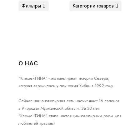
Фильтры
Категории товаров
О НАС
"КлеменТИНА" - это ювелирная история Севера,
которая зародилась у подножия Хибин в 1992 году.
Сейчас наша ювелирная сеть насчитывает 16 салонов
в 9 городах Мурманской области. За 30 лет
"КлеменТИНА" стала настоящим ювелирным раем для
любителей красоты!