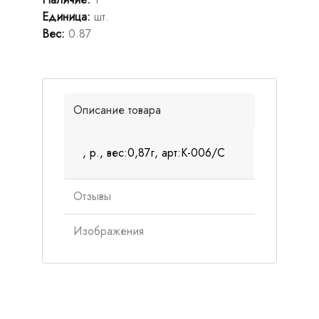
Единица
:
шт.
Вес
:
0.87
Описание товара
, р., вес:0,87г, арт:К-006/С
Отзывы
Изображения