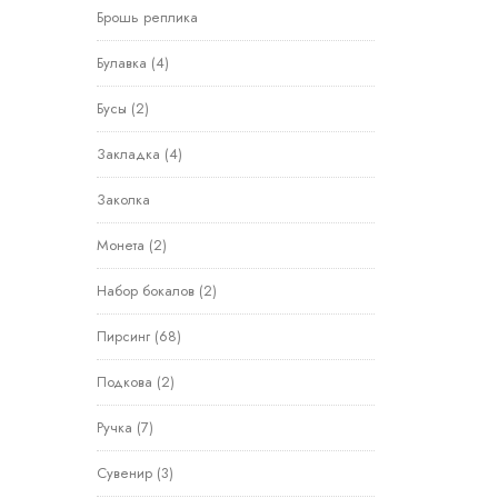
Брошь реплика
Булавка
(4)
Бусы
(2)
Закладка
(4)
Заколка
Монета
(2)
Набор бокалов
(2)
Пирсинг
(68)
Подкова
(2)
Ручка
(7)
Сувенир
(3)