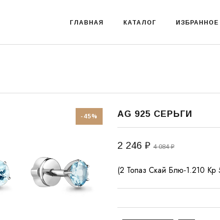
ГЛАВНАЯ
КАТАЛОГ
ИЗБРАННОЕ
AG 925 СЕРЬГИ
-45%
2 246 ₽
4 084 ₽
(2 Топаз Скай Блю-1.210 Кр 5