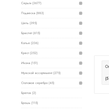
Серьги
(3677)
Подвеска
(883)
Цепь
(395)
Браслет
(615)
Колье
(236)
Крест
(252)
Икона
(151)
О
Мужской ассортимент
(275)
(5
Столовое серебро
(45)
Брелок
(2)
Брошь
(115)