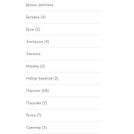
Брошь реплика
Булавка
(4)
Бусы
(2)
Закладка
(4)
Заколка
Монета
(2)
Набор бокалов
(2)
Пирсинг
(68)
Подкова
(2)
Ручка
(7)
Сувенир
(3)