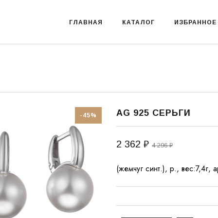
ГЛАВНАЯ
КАТАЛОГ
ИЗБРАННОЕ
AG 925 СЕРЬГИ
-45%
2 362 ₽
4 296 ₽
(жемчуг синт.), р., вес:7,4г