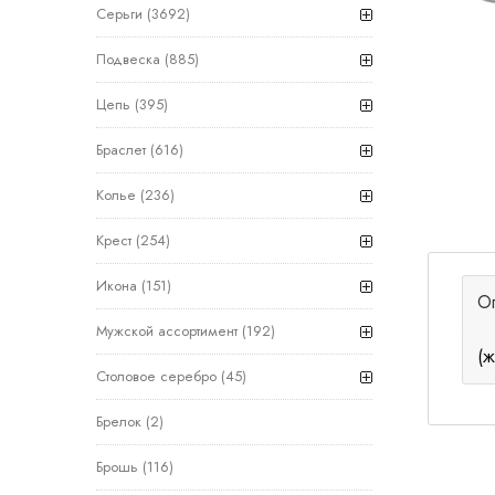
Серьги
(3692)
Подвеска
(885)
Цепь
(395)
Браслет
(616)
Колье
(236)
Крест
(254)
Икона
(151)
О
Мужской ассортимент
(192)
(ж
Столовое серебро
(45)
Брелок
(2)
Брошь
(116)