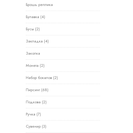
Брошь реплика
Булавка
(4)
Бусы
(2)
Закладка
(4)
Заколка
Монета
(2)
Набор бокалов
(2)
Пирсинг
(68)
Подкова
(2)
Ручка
(7)
Сувенир
(3)