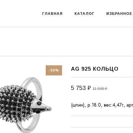
ГЛАВНАЯ
КАТАЛОГ
ИЗБРАННОЕ
AG 925 КОЛЬЦО
-50%
5 753 ₽
11 506 ₽
(шпин), р.18.0, вес:4,47г,