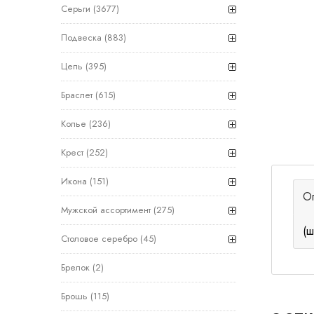
Серьги
(3677)
Подвеска
(883)
Цепь
(395)
Браслет
(615)
Колье
(236)
Крест
(252)
Икона
(151)
О
Мужской ассортимент
(275)
(ш
Столовое серебро
(45)
Брелок
(2)
Брошь
(115)