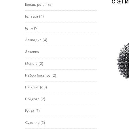
С ЭТ
Брошь реплика
Булавка
(4)
Бусы
(2)
Закладка
(4)
Заколка
Монета
(2)
Набор бокалов
(2)
Пирсинг
(68)
Подкова
(2)
Ручка
(7)
Сувенир
(3)