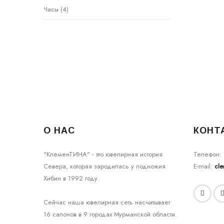
Часы
(4)
О НАС
КОНТ
"КлеменТИНА" - это ювелирная история
Телефон:
Севера, которая зародилась у подножия
E-mail:
cl
Хибин в 1992 году.
Сейчас наша ювелирная сеть насчитывает
16 салонов в 9 городах Мурманской области.