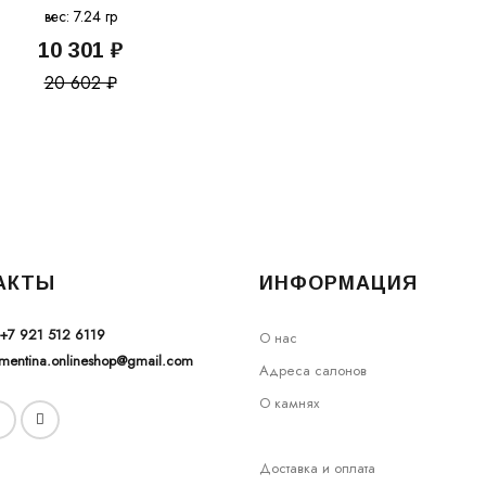
вес: 7.24 гр
10 301 ₽
20 602 ₽
АКТЫ
ИНФОРМАЦИЯ
+7 921 512 6119
О нас
ementina.onlineshop@gmail.com
Адреса салонов
О камнях
Доставка и оплата