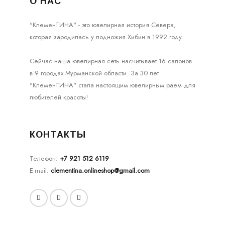
О НАС
"КлеменТИНА" - это ювелирная история Севера,
которая зародилась у подножия Хибин в 1992 году.
Сейчас наша ювелирная сеть насчитывает 16 салонов
в 9 городах Мурманской области. За 30 лет
"КлеменТИНА" стала настоящим ювелирным раем для
любителей красоты!
КОНТАКТЫ
Телефон:
+7 921 512 6119
E-mail:
clementina.onlineshop@gmail.com