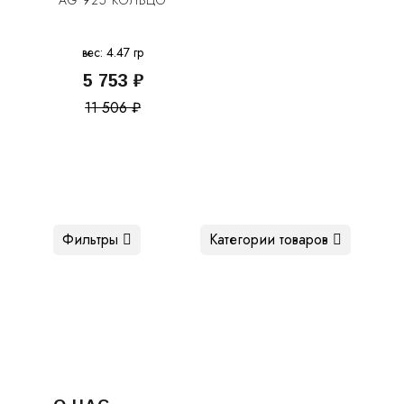
AG 925 КОЛЬЦО
вес: 4.47 гр
5 753 ₽
11 506 ₽
Фильтры
Категории товаров