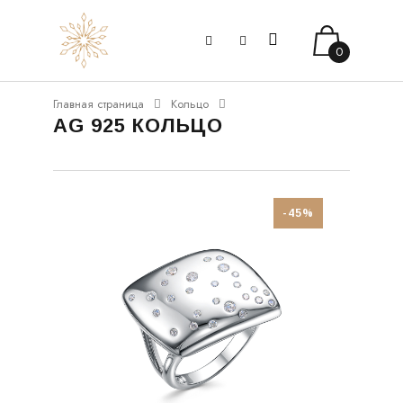
0
Главная страница
Кольцо
AG 925 КОЛЬЦО
-45%