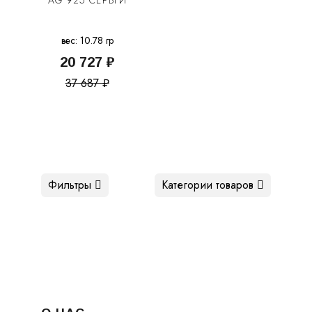
AG 925 СЕРЬГИ
вес: 10.78 гр
20 727 ₽
37 687 ₽
Фильтры
Категории товаров