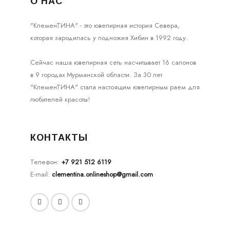
О НАС
"КлеменТИНА" - это ювелирная история Севера,
которая зародилась у подножия Хибин в 1992 году.
Сейчас наша ювелирная сеть насчитывает 16 салонов
в 9 городах Мурманской области. За 30 лет
"КлеменТИНА" стала настоящим ювелирным раем для
любителей красоты!
КОНТАКТЫ
Телефон:
+7 921 512 6119
E-mail:
clementina.onlineshop@gmail.com