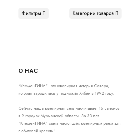
Фильтры
Категории товаров
О НАС
"КлеменТИНА" - это ювелирная история Севера,
которая зародилась у подножия Хибин в 1992 году.
Сейчас наша ювелирная сеть насчитывает 16 салонов
в 9 городах Мурманской области. За 30 лет
"КлеменТИНА" стала настоящим ювелирным раем для
любителей красоты!