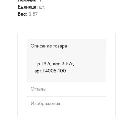
Единица
:
шт.
Вес
:
3.57
Описание товара
, р.19.5, вес:3,57г,
арт:Т4005-100
Отзывы
Изображения