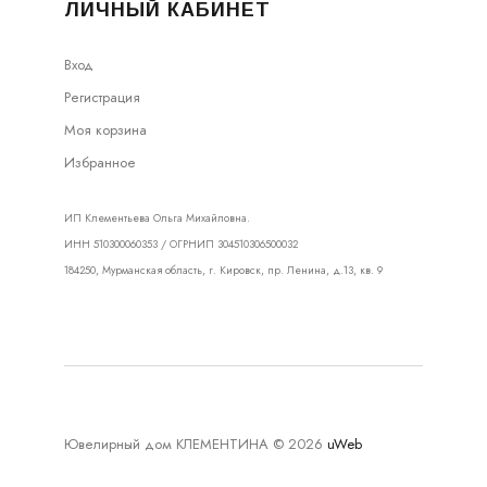
ЛИЧНЫЙ КАБИНЕТ
Вход
Регистрация
Моя корзина
Избранное
ИП Клементьева Ольга Михайловна.
ИНН 510300060353 / ОГРНИП 304510306500032
184250, Мурманская область, г. Кировск, пр. Ленина, д.13, кв. 9
Ювелирный дом КЛЕМЕНТИНА © 2026
uWeb