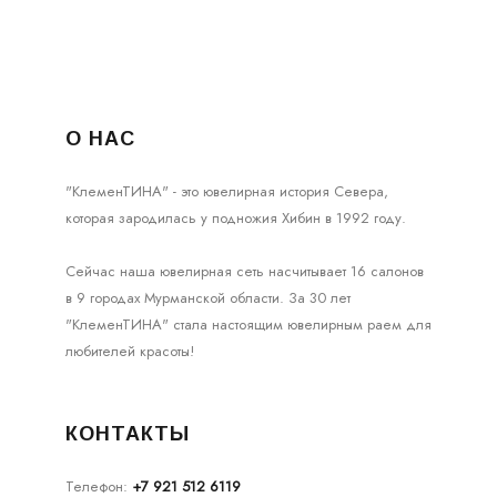
О НАС
"КлеменТИНА" - это ювелирная история Севера,
которая зародилась у подножия Хибин в 1992 году.
Сейчас наша ювелирная сеть насчитывает 16 салонов
в 9 городах Мурманской области. За 30 лет
"КлеменТИНА" стала настоящим ювелирным раем для
любителей красоты!
КОНТАКТЫ
Телефон:
+7 921 512 6119