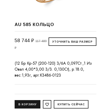
AU 585 КОЛЬЦО
58 744 ₽
117 489
₽
(12 Бр Кр-57 (200-120) 3/6А 0,097Ct ,1 Из
Овал 4,00*3,00 3/3. 0,130Ct), р.18.0,
вес:1,93г, арт:К3486-0123