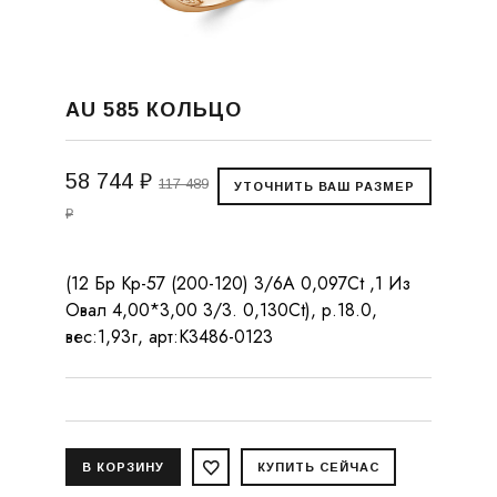
AU 585 КОЛЬЦО
58 744 ₽
117 489
₽
(12 Бр Кр-57 (200-120) 3/6А 0,097Ct ,1 Из
Овал 4,00*3,00 3/3. 0,130Ct), р.18.0,
вес:1,93г, арт:К3486-0123