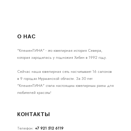
О НАС
"КлеменТИНА" - это ювелирная история Севера,
которая зародилась у подножия Хибин в 1992 году.
Сейчас наша ювелирная сеть насчитывает 16 салонов
в 9 городах Мурманской области. За 30 лет
"КлеменТИНА" стала настоящим ювелирным раем для
любителей красоты!
КОНТАКТЫ
Телефон:
+7 921 512 6119