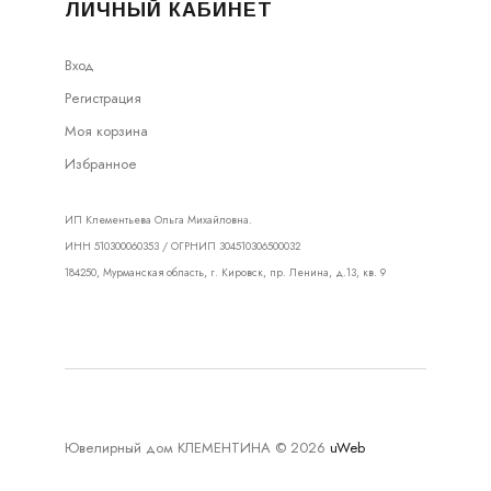
ЛИЧНЫЙ КАБИНЕТ
Вход
Регистрация
Моя корзина
Избранное
ИП Клементьева Ольга Михайловна.
ИНН 510300060353 / ОГРНИП 304510306500032
184250, Мурманская область, г. Кировск, пр. Ленина, д.13, кв. 9
Ювелирный дом КЛЕМЕНТИНА © 2026
uWeb