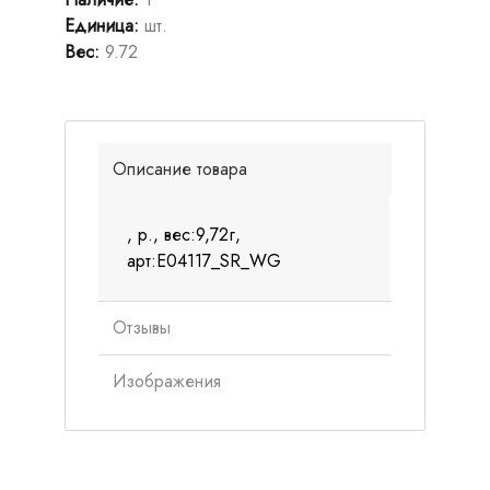
Единица
:
шт.
Вес
:
9.72
Описание товара
, р., вес:9,72г,
арт:E04117_SR_WG
Отзывы
Изображения