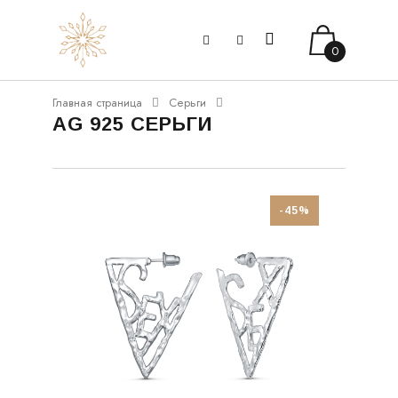
0
Главная страница
Серьги
AG 925 СЕРЬГИ
-45%