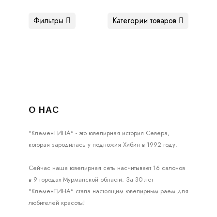
Фильтры
Категории товаров
О НАС
"КлеменТИНА" - это ювелирная история Севера,
которая зародилась у подножия Хибин в 1992 году.
Сейчас наша ювелирная сеть насчитывает 16 салонов
в 9 городах Мурманской области. За 30 лет
"КлеменТИНА" стала настоящим ювелирным раем для
любителей красоты!