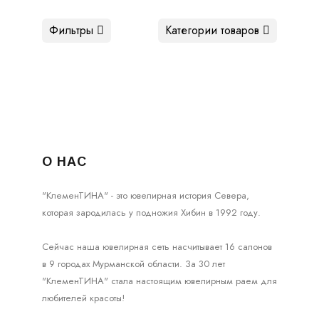
Фильтры
Категории товаров
О НАС
"КлеменТИНА" - это ювелирная история Севера,
которая зародилась у подножия Хибин в 1992 году.
Сейчас наша ювелирная сеть насчитывает 16 салонов
в 9 городах Мурманской области. За 30 лет
"КлеменТИНА" стала настоящим ювелирным раем для
любителей красоты!