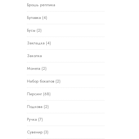
Брошь реплика
Булавка
(4)
Бусы
(2)
Закладка
(4)
Заколка
Монета
(2)
Набор бокалов
(2)
Пирсинг
(68)
Подкова
(2)
Ручка
(7)
Сувенир
(3)