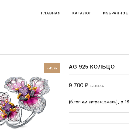
ГЛАВНАЯ
КАТАЛОГ
ИЗБРАННОЕ
AG 925 КОЛЬЦО
-45%
9 700 ₽
17 637 ₽
(б.топ ам витраж.эмаль), р