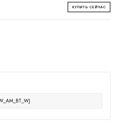
_EVW_AM_BT_WJ