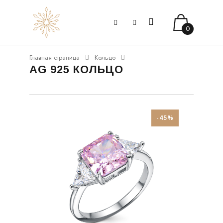
0
Главная страница
Кольцо
AG 925 КОЛЬЦО
-45%