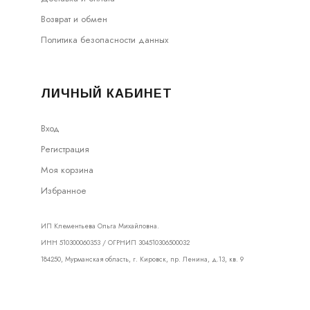
Возврат и обмен
Политика безопасности данных
ЛИЧНЫЙ КАБИНЕТ
Вход
Регистрация
Моя корзина
Избранное
ИП Клементьева Ольга Михайловна.
ИНН 510300060353 / ОГРНИП 304510306500032
184250, Мурманская область, г. Кировск, пр. Ленина, д.13, кв. 9