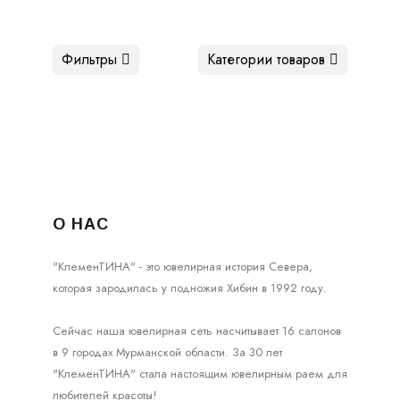
Фильтры
Категории товаров
О НАС
"КлеменТИНА" - это ювелирная история Севера,
которая зародилась у подножия Хибин в 1992 году.
Сейчас наша ювелирная сеть насчитывает 16 салонов
в 9 городах Мурманской области. За 30 лет
"КлеменТИНА" стала настоящим ювелирным раем для
любителей красоты!