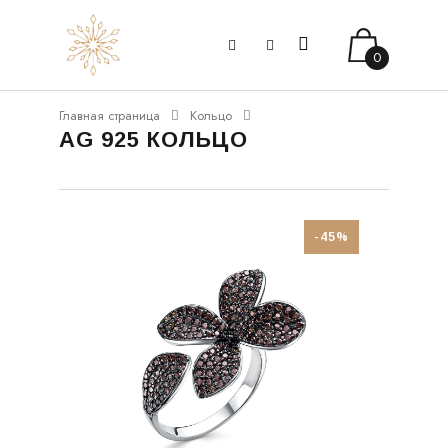
0
Главная страница
Кольцо
AG 925 КОЛЬЦО
-45%