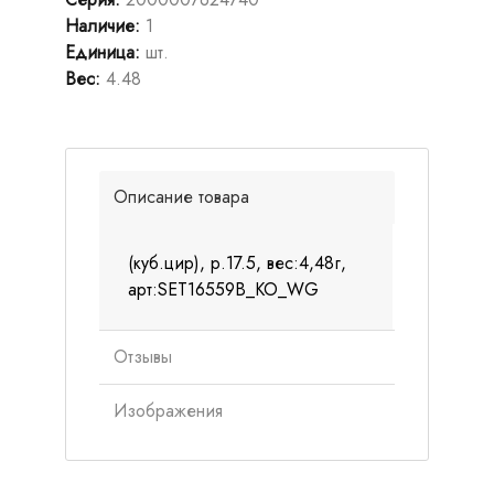
Наличие
:
1
Единица
:
шт.
Вес
:
4.48
Описание товара
(куб.цир), р.17.5, вес:4,48г,
арт:SET16559B_KO_WG
Отзывы
Изображения