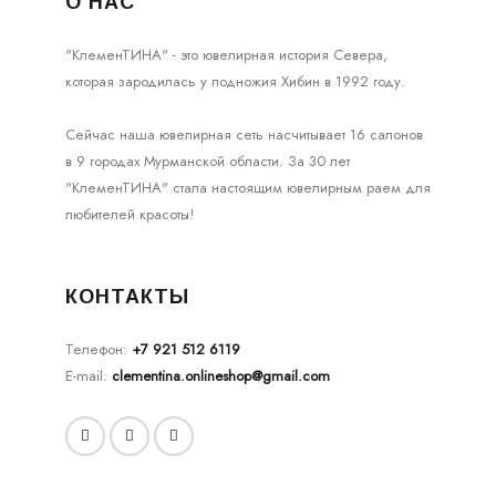
О НАС
"КлеменТИНА" - это ювелирная история Севера,
которая зародилась у подножия Хибин в 1992 году.
Сейчас наша ювелирная сеть насчитывает 16 салонов
в 9 городах Мурманской области. За 30 лет
"КлеменТИНА" стала настоящим ювелирным раем для
любителей красоты!
КОНТАКТЫ
Телефон:
+7 921 512 6119
E-mail:
clementina.onlineshop@gmail.com