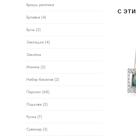
Брошь реплика
С ЭТ
Булавка
(4)
Бусы
(2)
Закладка
(4)
Заколка
Монета
(2)
Набор бокалов
(2)
Пирсинг
(68)
Подкова
(2)
Ручка
(7)
Сувенир
(3)