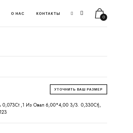
О НАС
КОНТАКТЫ
0
 0,073Ct ,1 Из Овал 6,00*4,00 3/3. 0,330Ct),
-123