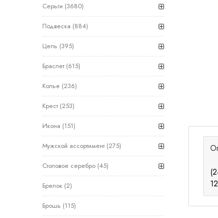
Серьги
(3680)
Подвеска
(884)
Цепь
(395)
Браслет
(615)
Колье
(236)
Крест
(253)
Икона
(151)
Мужской ассортимент
(275)
О
Столовое серебро
(45)
(2
1
Брелок
(2)
Брошь
(115)