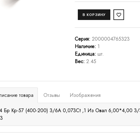
Серия
:
2000004765323
Наличие
:
1
Единица
:
шт.
Вес
:
2.45
писание товара
Отзывы
Изображения
4 Бр Кр-57 (400-200) 3/6А 0,073Ct ,1 Из Овал 6,00*4,00 3/3.
23