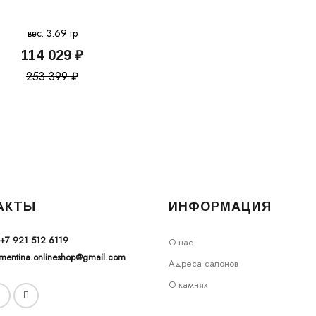
вес: 3.69 гр
114 029 ₽
253 399 ₽
АКТЫ
ИНФОРМАЦИЯ
+7 921 512 6119
О нас
ementina.onlineshop@gmail.com
Адреса салонов
О камнях