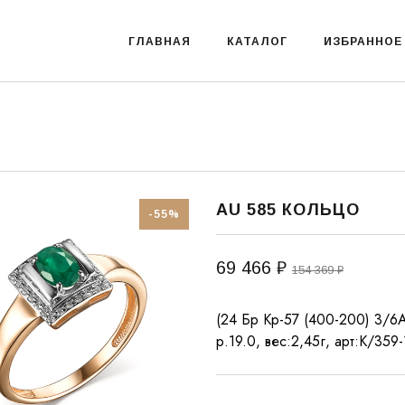
ГЛАВНАЯ
КАТАЛОГ
ИЗБРАННОЕ
AU 585 КОЛЬЦО
-55%
69 466 ₽
154 369 ₽
(24 Бр Кр-57 (400-200) 3/6А
р.19.0, вес:2,45г, арт:К/359