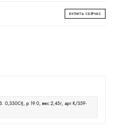
 0,330Ct), р.19.0, вес:2,45г, арт:К/359-