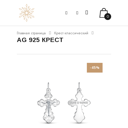
0
Главная страница
Крест классический
AG 925 КРЕСТ
-45%