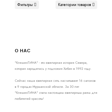
Фильтры
Категории товаров
О НАС
"КлеменТИНА" - это ювелирная история Севера,
которая зародилась у подножия Хибин в 1992 году.
Сейчас наша ювелирная сеть насчитывает 16 салонов
в 9 городах Мурманской области. За 30 лет
"КлеменТИНА" стала настоящим ювелирным раем для
любителей красоты!