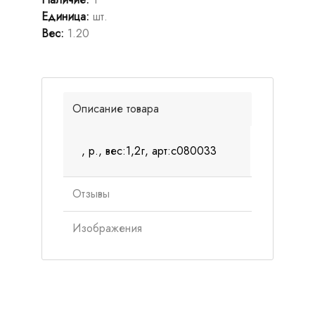
Единица
:
шт.
Вес
:
1.20
Описание товара
, р., вес:1,2г, арт:с080033
Отзывы
Изображения