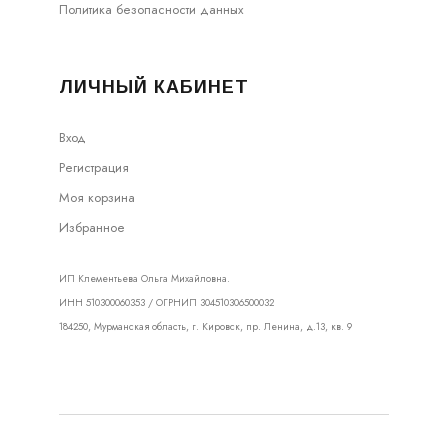
Политика безопасности данных
ЛИЧНЫЙ КАБИНЕТ
Вход
Регистрация
Моя корзина
Избранное
ИП Клементьева Ольга Михайловна.
ИНН 510300060353 / ОГРНИП 304510306500032
184250, Мурманская область, г. Кировск, пр. Ленина, д.13, кв. 9