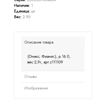
Наличие
:
1
Единица
:
шт.
Вес
:
2.90
Описание товара
(Оникс; Фианит;), р.16.0,
вес:2,9г, арт:с111109
Отзывы
Изображения