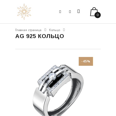
0
Главная страница
Кольцо
AG 925 КОЛЬЦО
-45%