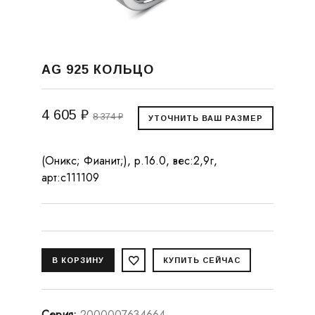
AG 925 КОЛЬЦО
4 605 ₽
8 374 ₽
(Оникс; Фианит;), р.16.0, вес:2,9г,
арт:с111109
Серия
:
2000007634664