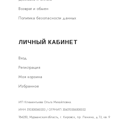
Возврат и обмен
Политика безопасности данных
ЛИЧНЫЙ КАБИНЕТ
Вход
Регистрация
Моя корзина
Избранное
ИП Клементьева Ольга Михайловна.
ИНН 510300060353 / ОГРНИП 304510306500032
184250, Мурманская область, г. Кировск, пр. Ленина, д.13, кв. 9