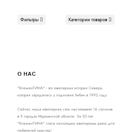
Фильтры
Категории товаров
О НАС
"КлеменТИНА" - это ювелирная история Севера,
которая зародилась у подножия Хибин в 1992 году.
Сейчас наша ювелирная сеть насчитывает 16 салонов
в 9 городах Мурманской области. За 30 лет
"КлеменТИНА" стала настоящим ювелирным раем для
любителей красоты!