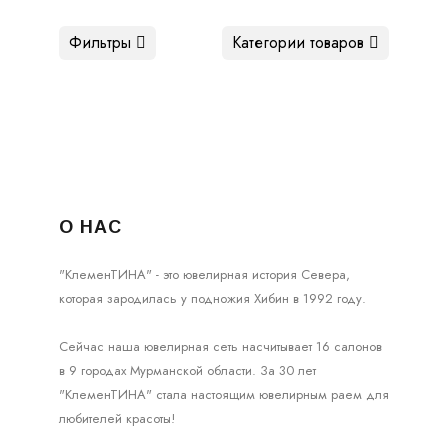
Фильтры
Категории товаров
О НАС
"КлеменТИНА" - это ювелирная история Севера,
которая зародилась у подножия Хибин в 1992 году.
Сейчас наша ювелирная сеть насчитывает 16 салонов
в 9 городах Мурманской области. За 30 лет
"КлеменТИНА" стала настоящим ювелирным раем для
любителей красоты!