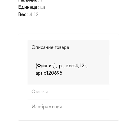
Единица
:
шт.
Вес
:
4.12
Описание товара
(Фианит;), р., вес:4,12г,
арт:с120695
Отзывы
Изображения