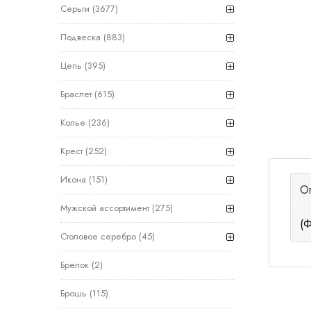
Серьги
(3677)
Подвеска
(883)
Цепь
(395)
Браслет
(615)
Колье
(236)
Крест
(252)
Икона
(151)
О
Мужской ассортимент
(275)
(Ф
Столовое серебро
(45)
Брелок
(2)
Брошь
(115)