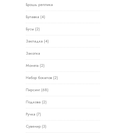
Брошь реплика
Булавка
(4)
Бусы
(2)
Закладка
(4)
Заколка
Монета
(2)
Набор бокалов
(2)
Пирсинг
(68)
Подкова
(2)
Ручка
(7)
Сувенир
(3)