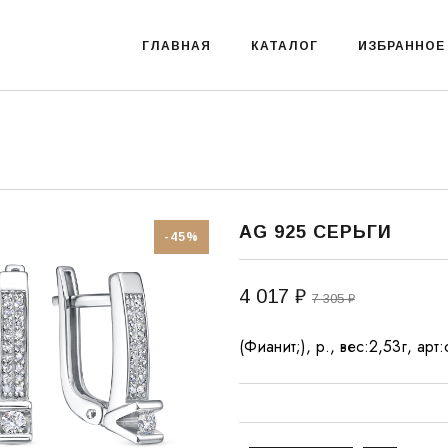
ГЛАВНАЯ
КАТАЛОГ
ИЗБРАННОЕ
AG 925 СЕРЬГИ
-45%
4 017 ₽
7 305 ₽
(Фианит;), р., вес:2,53г, ар