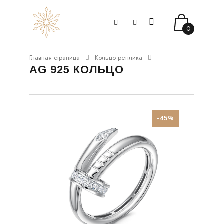
0
Главная страница
Кольцо реплика
AG 925 КОЛЬЦО
-45%