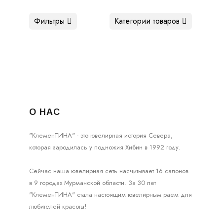
Фильтры
Категории товаров
О НАС
"КлеменТИНА" - это ювелирная история Севера,
которая зародилась у подножия Хибин в 1992 году.
Сейчас наша ювелирная сеть насчитывает 16 салонов
в 9 городах Мурманской области. За 30 лет
"КлеменТИНА" стала настоящим ювелирным раем для
любителей красоты!