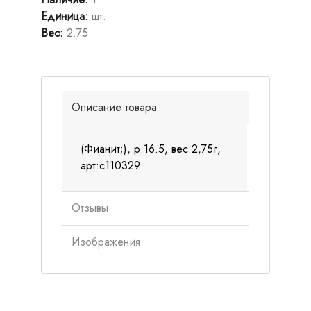
Единица
:
шт.
Вес
:
2.75
Описание товара
(Фианит;), р.16.5, вес:2,75г,
арт:с110329
Отзывы
Изображения