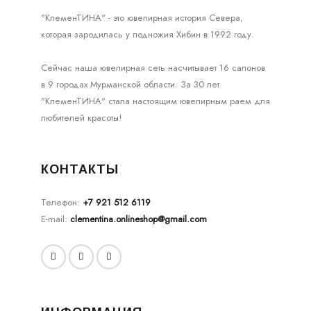
"КлеменТИНА" - это ювелирная история Севера,
которая зародилась у подножия Хибин в 1992 году.
Сейчас наша ювелирная сеть насчитывает 16 салонов
в 9 городах Мурманской области. За 30 лет
"КлеменТИНА" стала настоящим ювелирным раем для
любителей красоты!
КОНТАКТЫ
Телефон:
+7 921 512 6119
E-mail:
clementina.onlineshop@gmail.com