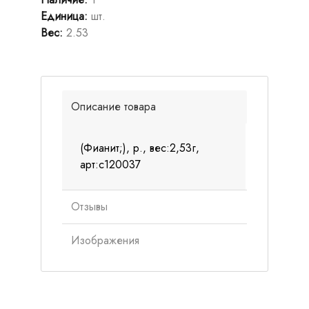
Единица
:
шт.
Вес
:
2.53
Описание товара
(Фианит;), р., вес:2,53г,
арт:с120037
Отзывы
Изображения