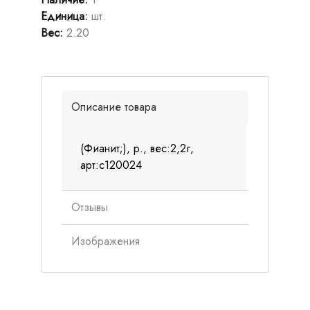
Единица
:
шт.
Вес
:
2.20
Описание товара
(Фианит;), р., вес:2,2г,
арт:с120024
Отзывы
Изображения