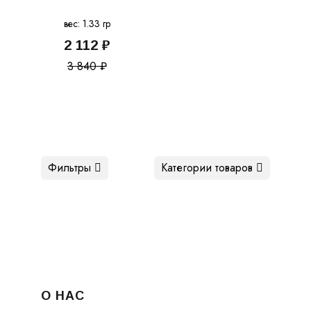
вес: 1.33 гр
2 112 ₽
3 840 ₽
Фильтры
Категории товаров
О НАС