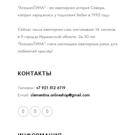
"КлеменТИНА" - это ювелирная история Севера,
которая зародилась у подножия Хибин в 1992 году.
Сейчас наша ювелирная сеть насчитывает 16 салонов
в 9 городах Мурманской области. За 30 лет
"КлеменТИНА" стала настоящим ювелирным раем для
любителей красоты!
КОНТАКТЫ
Телефон:
+7 921 512 6119
E-mail:
clementina.onlineshop@gmail.com