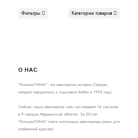
Фильтры
Категории товаров
О НАС
"КлеменТИНА" - это ювелирная история Севера,
которая зародилась у подножия Хибин в 1992 году.
Сейчас наша ювелирная сеть насчитывает 16 салонов
в 9 городах Мурманской области. За 30 лет
"КлеменТИНА" стала настоящим ювелирным раем для
любителей красоты!