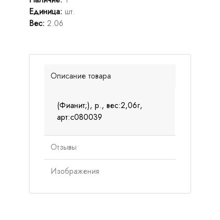
Единица
:
шт.
Вес
:
2.06
Описание товара
(Фианит;), р., вес:2,06г,
арт:с080039
Отзывы
Изображения