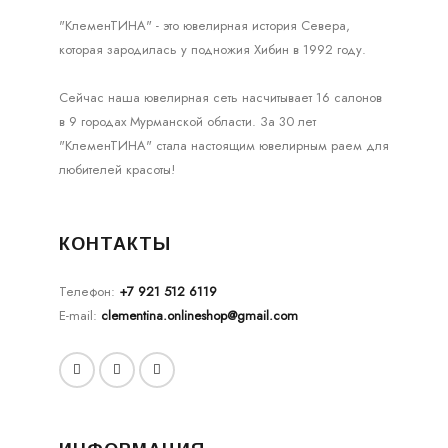
"КлеменТИНА" - это ювелирная история Севера,
которая зародилась у подножия Хибин в 1992 году.
Сейчас наша ювелирная сеть насчитывает 16 салонов
в 9 городах Мурманской области. За 30 лет
"КлеменТИНА" стала настоящим ювелирным раем для
любителей красоты!
КОНТАКТЫ
Телефон:
+7 921 512 6119
E-mail:
clementina.onlineshop@gmail.com