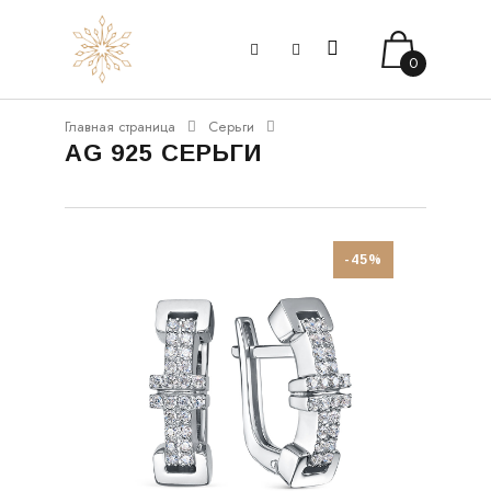
0
Главная страница
Серьги
AG 925 СЕРЬГИ
-45%