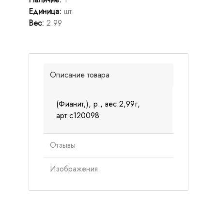
Единица
:
шт.
Вес
:
2.99
Описание товара
(Фианит;), р., вес:2,99г,
арт:с120098
Отзывы
Изображения