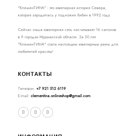
"КлеменТИНА" - это ювелирная история Севера,
которая зародилась у подножия Хибин в 1992 году.
Сейчас наша ювелирная сеть насчитывает 16 салонов
в 9 городах Мурманской области. За 30 лет
"КлеменТИНА" стала настоящим ювелирным раем для
любителей красоты!
КОНТАКТЫ
Телефон:
+7 921 512 6119
E-mail:
clementina.onlineshop@gmail.com