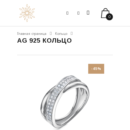
0
Главная страница
Кольцо
AG 925 КОЛЬЦО
-45%