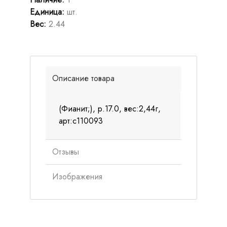
Единица
:
шт.
Вес
:
2.44
Описание товара
(Фианит;), р.17.0, вес:2,44г,
арт:с110093
Отзывы
Изображения