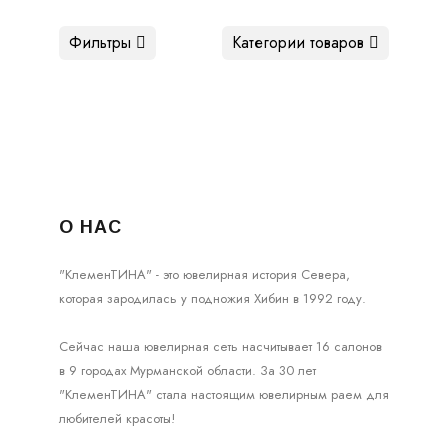
Фильтры
Категории товаров
О НАС
"КлеменТИНА" - это ювелирная история Севера,
которая зародилась у подножия Хибин в 1992 году.
Сейчас наша ювелирная сеть насчитывает 16 салонов
в 9 городах Мурманской области. За 30 лет
"КлеменТИНА" стала настоящим ювелирным раем для
любителей красоты!