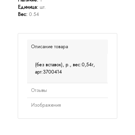
Единица
:
шт.
Вес
:
0.54
Описание товара
(без вставок), р., вес:0,54г,
арт:3700414
Отзывы
Изображения