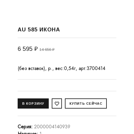
AU 585 ИКОНА
6 595 ₽
14 656 ₽
(без вставок), р., вес:0,54г, арт:3700414
Серия
:
2000004140939
Наличие
:
1