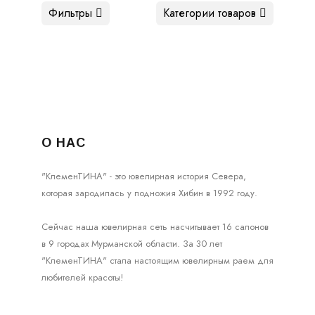
Фильтры
Категории товаров
О НАС
"КлеменТИНА" - это ювелирная история Севера,
которая зародилась у подножия Хибин в 1992 году.
Сейчас наша ювелирная сеть насчитывает 16 салонов
в 9 городах Мурманской области. За 30 лет
"КлеменТИНА" стала настоящим ювелирным раем для
любителей красоты!