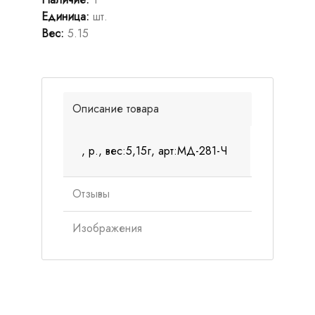
Единица
:
шт.
Вес
:
5.15
Описание товара
, р., вес:5,15г, арт:МД-281-Ч
Отзывы
Изображения