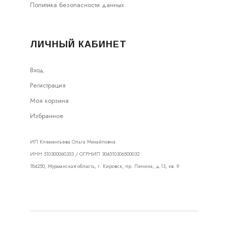
Политика безопасности данных
ЛИЧНЫЙ КАБИНЕТ
Вход
Регистрация
Моя корзина
Избранное
ИП Клементьева Ольга Михайловна.
ИНН 510300060353 / ОГРНИП 304510306500032
184250, Мурманская область, г. Кировск, пр. Ленина, д.13, кв. 9