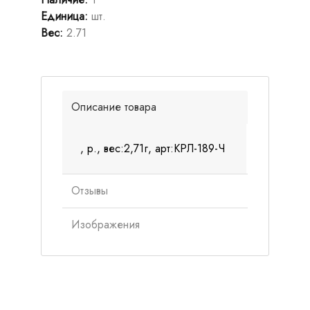
Единица
:
шт.
Вес
:
2.71
Описание товара
, р., вес:2,71г, арт:КРЛ-189-Ч
Отзывы
Изображения