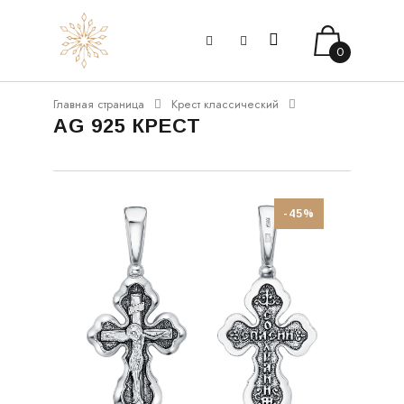
0
Главная страница
Крест классический
AG 925 КРЕСТ
-45%