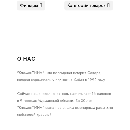
Фильтры
Категории товаров
О НАС
"КлеменТИНА" - это ювелирная история Севера,
которая зародилась у подножия Хибин в 1992 году.
Сейчас наша ювелирная сеть насчитывает 16 салонов
в 9 городах Мурманской области. За 30 лет
"КлеменТИНА" стала настоящим ювелирным раем для
любителей красоты!