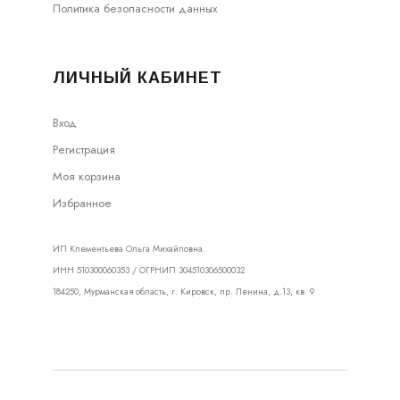
Политика безопасности данных
ЛИЧНЫЙ КАБИНЕТ
Вход
Регистрация
Моя корзина
Избранное
ИП Клементьева Ольга Михайловна.
ИНН 510300060353 / ОГРНИП 304510306500032
184250, Мурманская область, г. Кировск, пр. Ленина, д.13, кв. 9