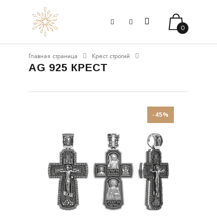
0
Главная страница
Крест строгий
AG 925 КРЕСТ
-45%