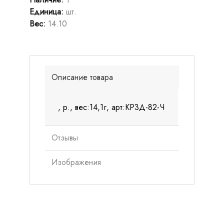
Единица
:
шт.
Вес
:
14.10
Описание товара
, р., вес:14,1г, арт:КР3Д-82-Ч
Отзывы
Изображения