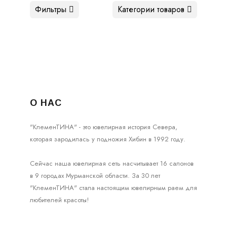
Фильтры
Категории товаров
О НАС
"КлеменТИНА" - это ювелирная история Севера,
которая зародилась у подножия Хибин в 1992 году.
Сейчас наша ювелирная сеть насчитывает 16 салонов
в 9 городах Мурманской области. За 30 лет
"КлеменТИНА" стала настоящим ювелирным раем для
любителей красоты!