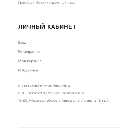
Политика безопасности данных
ЛИЧНЫЙ КАБИНЕТ
Вход
Регистрация
Моя корзина
Избранное
ИП Клементьева Ольга Михайловна.
ИНН 510300060353 / ОГРНИП 304510306500032
184250, Мурманская область, г. Кировск, пр. Ленина, д.13, кв. 9