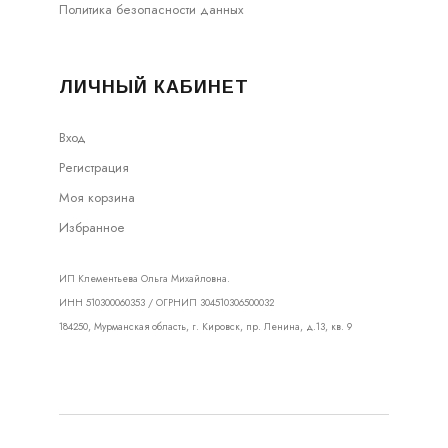
Политика безопасности данных
ЛИЧНЫЙ КАБИНЕТ
Вход
Регистрация
Моя корзина
Избранное
ИП Клементьева Ольга Михайловна.
ИНН 510300060353 / ОГРНИП 304510306500032
184250, Мурманская область, г. Кировск, пр. Ленина, д.13, кв. 9