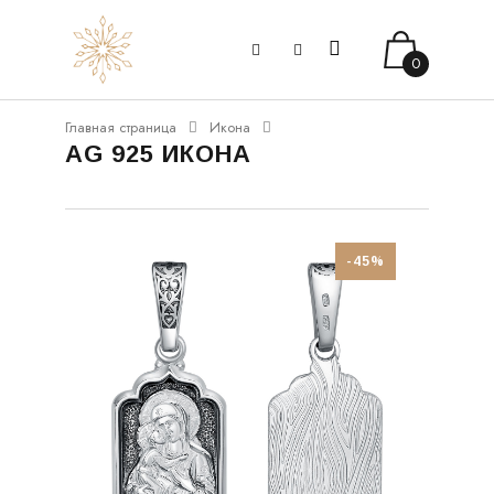
0
Главная страница
Икона
AG 925 ИКОНА
-45%