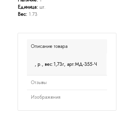
Единица
:
шт.
Вес
:
1.73
Описание товара
, р., вес:1,73г, арт:МД-355-Ч
Отзывы
Изображения