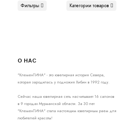
Фильтры
Категории товаров
О НАС
"КлеменТИНА" - это ювелирная история Севера,
которая зародилась у подножия Хибин в 1992 году.
Сейчас наша ювелирная сеть насчитывает 16 салонов
в 9 городах Мурманской области. За 30 лет
"КлеменТИНА" стала настоящим ювелирным раем для
любителей красоты!