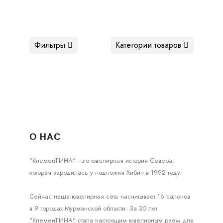
Фильтры
Категории товаров
О НАС
"КлеменТИНА" - это ювелирная история Севера,
которая зародилась у подножия Хибин в 1992 году.
Сейчас наша ювелирная сеть насчитывает 16 салонов
в 9 городах Мурманской области. За 30 лет
"КлеменТИНА" стала настоящим ювелирным раем для