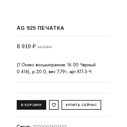
AG 925 ПЕЧАТКА
8 919 ₽
16 218 ₽
(1 Оникс восьмигранник 16.00 Черный
0.416), р.20.0, вес:7,79г, арт:КП-3-Ч
Серия
:
2000007607422