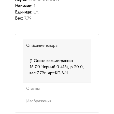
Наличие
:
1
Единица
:
шт.
Вес
:
7.79
Описание товара
(1 Оникс восьмигранник
16.00 Черный 0.416), р.20.0,
вес:7,79г, арт:КП-3-Ч
Отзывы
Изображения