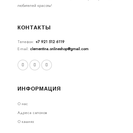
любителей красоты!
КОНТАКТЫ
Телефон:
+7 921 512 6119
E-mail:
clementina.onlineshop@gmail.com
ИНФОРМАЦИЯ
О нас
Адреса салонов
О камнях