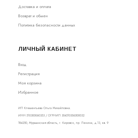
Доставка и оплата
Возврат и обмен
Политика безопасности данных
ЛИЧНЫЙ КАБИНЕТ
Вход
Регистрация
Моя корзина
Избранное
ИП Клементьева Ольга Михайловна.
ИНН 510300060353 / ОГРНИП 304510306500032
184250, Мурманская область, г. Кировск, пр. Ленина, д.13, кв. 9